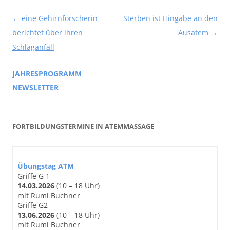
Beitragsnavigation
←
eine Gehirnforscherin
Sterben ist Hingabe an den
berichtet über ihren
Ausatem
→
Schlaganfall
JAHRESPROGRAMM
NEWSLETTER
FORTBILDUNGSTERMINE IN ATEMMASSAGE
Übungstag ATM
Griffe G 1
14
.03
.2026
(10 – 18 Uhr)
mit Rumi Buchner
Griffe G2
13.06.2026
(10 – 18 Uhr)
mit Rumi Buchner