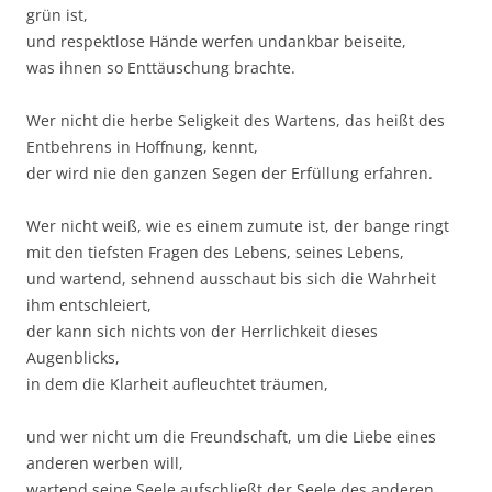
grün ist,
und respektlose Hände werfen undankbar beiseite,
was ihnen so Enttäuschung brachte.
Wer nicht die herbe Seligkeit des Wartens, das heißt des
Entbehrens in Hoffnung, kennt,
der wird nie den ganzen Segen der Erfüllung erfahren.
Wer nicht weiß, wie es einem zumute ist, der bange ringt
mit den tiefsten Fragen des Lebens, seines Lebens,
und wartend, sehnend ausschaut bis sich die Wahrheit
ihm entschleiert,
der kann sich nichts von der Herrlichkeit dieses
Augenblicks,
in dem die Klarheit aufleuchtet träumen,
und wer nicht um die Freundschaft, um die Liebe eines
anderen werben will,
wartend seine Seele aufschließt der Seele des anderen,