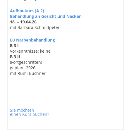
Aufbaukurs (A 2)
Behandlung an Gesicht und Nacken
18. – 19.04.26
mit Barbara Schmidpeter
B3 Narbenbehandlung
B 3 I
Vorkenntnisse: keine
B 3 II
(Fortgeschritten)
geplant 2026
mit Rumi Buchner
Sie möchten
einen Kurs buchen?