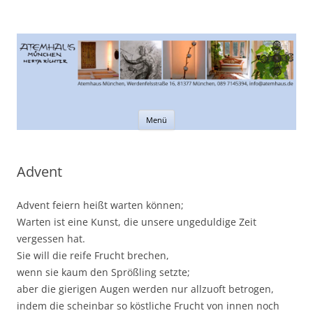
Atemhaus München
Informationen rund um den Atem
Zum
Menü
Inhalt
springen
Advent
Advent feiern heißt warten können;
Warten ist eine Kunst, die unsere ungeduldige Zeit
vergessen hat.
Sie will die reife Frucht brechen,
wenn sie kaum den Sprößling setzte;
aber die gierigen Augen werden nur allzuoft betrogen,
indem die scheinbar so köstliche Frucht von innen noch