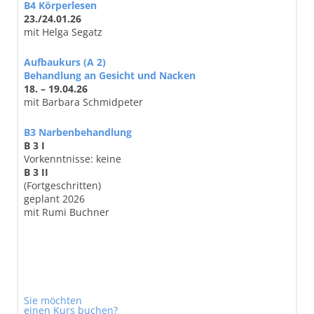
B4 Körperlesen
23./24.01.26
mit Helga Segatz
Aufbaukurs (A 2)
Behandlung an Gesicht und Nacken
18. – 19.04.26
mit Barbara Schmidpeter
B3 Narbenbehandlung
B 3 I
Vorkenntnisse: keine
B 3 II
(Fortgeschritten)
geplant 2026
mit Rumi Buchner
Sie möchten
einen Kurs buchen?