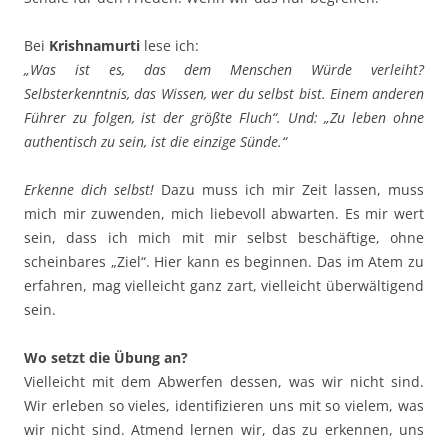
Bei
Krishnamurti
lese ich:
„Was ist es, das dem Menschen Würde verleiht?
Selbsterkenntnis, das Wissen, wer du selbst bist. Einem anderen
Führer zu folgen, ist der größte Fluch“. Und: „Zu leben ohne
authentisch zu sein, ist die einzige Sünde.“
Erkenne dich selbst!
Dazu muss ich mir Zeit lassen, muss
mich mir zuwenden, mich liebevoll abwarten. Es mir wert
sein, dass ich mich mit mir selbst beschäftige, ohne
scheinbares „Ziel“. Hier kann es beginnen. Das im Atem zu
erfahren, mag vielleicht ganz zart, vielleicht überwältigend
sein.
Wo setzt die Übung an?
Vielleicht mit dem Abwerfen dessen, was wir nicht sind.
Wir erleben so vieles, identifizieren uns mit so vielem, was
wir nicht sind. Atmend lernen wir, das zu erkennen, uns