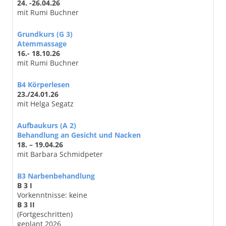
24. -26.04.26
mit Rumi Buchner
Grundkurs (G 3)
Atemmassage
16.- 18.10.26
mit Rumi Buchner
B4 Körperlesen
23./24.01.26
mit Helga Segatz
Aufbaukurs (A 2)
Behandlung an Gesicht und Nacken
18. – 19.04.26
mit Barbara Schmidpeter
B3 Narbenbehandlung
B 3 I
Vorkenntnisse: keine
B 3 II
(Fortgeschritten)
geplant 2026