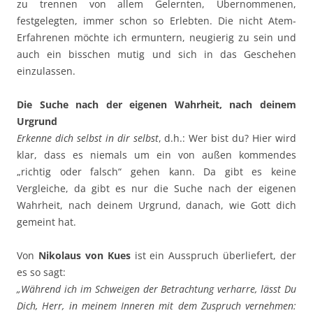
zu trennen von allem Gelernten, Übernommenen,
festgelegten, immer schon so Erlebten. Die nicht Atem-
Erfahrenen möchte ich ermuntern, neugierig zu sein und
auch ein bisschen mutig und sich in das Geschehen
einzulassen.
Die Suche nach der eigenen Wahrheit, nach deinem
Urgrund
Erkenne dich selbst in dir selbst
, d.h.: Wer bist du? Hier wird
klar, dass es niemals um ein von außen kommendes
„richtig oder falsch“ gehen kann. Da gibt es keine
Vergleiche, da gibt es nur die Suche nach der eigenen
Wahrheit, nach deinem Urgrund, danach, wie Gott dich
gemeint hat.
Von
Nikolaus von Kues
ist ein Ausspruch überliefert, der
es so sagt:
„Während ich im Schweigen der Betrachtung verharre, lässt Du
Dich, Herr, in meinem Inneren mit dem Zuspruch vernehmen: