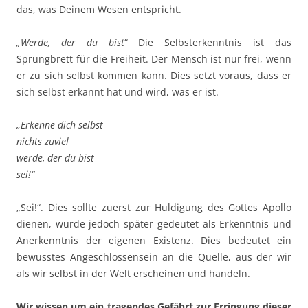
das, was Deinem Wesen entspricht.
„Werde, der du bist
“ Die Selbsterkenntnis ist das
Sprungbrett für die Freiheit. Der Mensch ist nur frei, wenn
er zu sich selbst kommen kann. Dies setzt voraus, dass er
sich selbst erkannt hat und wird, was er ist.
„Erkenne dich selbst
nichts zuviel
werde, der du bist
sei!“
„Sei!“. Dies sollte zuerst zur Huldigung des Gottes Apollo
dienen, wurde jedoch später gedeutet als Erkenntnis und
Anerkenntnis der eigenen Existenz. Dies bedeutet ein
bewusstes Angeschlossensein an die Quelle, aus der wir
als wir selbst in der Welt erscheinen und handeln.
Wir wissen um ein tragendes Gefährt zur Erringung dieser