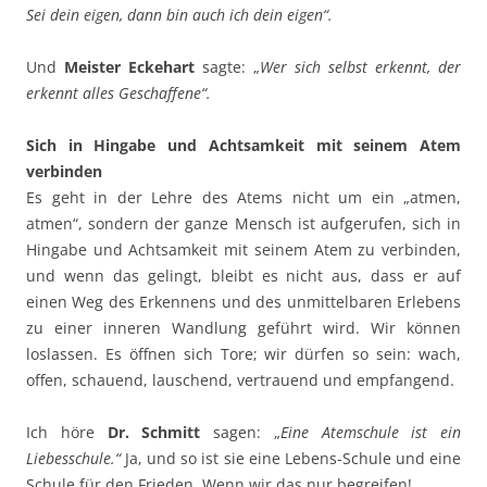
Sei dein eigen, dann bin auch ich dein eigen“.
Und
Meister Eckehart
sagte: „
Wer sich selbst erkennt, der
erkennt alles Geschaffene“.
Sich in Hingabe und Achtsamkeit mit seinem Atem
verbinden
Es geht in der Lehre des Atems nicht um ein „atmen,
atmen“, sondern der ganze Mensch ist aufgerufen, sich in
Hingabe und Achtsamkeit mit seinem Atem zu verbinden,
und wenn das gelingt, bleibt es nicht aus, dass er auf
einen Weg des Erkennens und des unmittelbaren Erlebens
zu einer inneren Wandlung geführt wird. Wir können
loslassen. Es öffnen sich Tore; wir dürfen so sein: wach,
offen, schauend, lauschend, vertrauend und empfangend.
Ich höre
Dr. Schmitt
sagen: „
Eine Atemschule ist ein
Liebesschule.“
Ja, und so ist sie eine Lebens-Schule und eine
Schule für den Frieden. Wenn wir das nur begreifen!