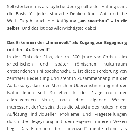
Selbsterkenntnis als tägliche Übung sollte der Anfang sein,
die Basis für jedes sinnvolle Denken über Gott und die
Welt. Es gibt auch die Anfügung
„en seauthou“ – in dir
selbst
. Und das ist das Allerwichtigste dabei.
Das Erkennen der „Innenwelt“ als Zugang zur Begegnung
mit der „Außenwelt“
In der Ethik der Stoa, der ca. 300 Jahre vor Christus im
griechischen und später römischen Kulturraum
entstandenen Philosophenschule, ist diese Forderung von
zentraler Bedeutung und steht in Zusammenhang mit der
Auffassung, dass der Mensch in Übereinstimmung mit der
Natur leben soll. So eben in der Frage nach der
allereigensten Natur, nach dem eigenen Wesen.
Interessant dürfte sein, dass die Absicht des Kultes in der
Auflösung individueller Probleme und Fragestellungen
durch die Begegnung mit dem eigenen inneren Wesen
liegt. Das Erkennen der „Innenwelt“ diente damit als