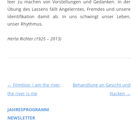
leer zu machen von Vorstellungen und Gedanken. In der
Übung des Lassens fällt Angelerntes, Fremdes und unsere
Identifikation damit ab. In uns schwingt unser Leben,
unser Rhythmus.
Herta Richter (1925 – 2013)
Beitragsnavigation
←
Filmtipp: I am the river,
Behandlung an Gesicht und
the river is me
Nacken
→
JAHRESPROGRAMM
NEWSLETTER