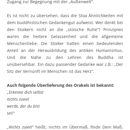
Zugang zur Begegnung mit der „Außenwelt“.
Es ist nicht zu übersehen, dass die Stoa Ähnlichkeiten mit
dem buddhistischen Gedankengut aufweist. Wer denkt bei
den Stoikern nicht an die „stoische Ruhe“? Prinzipien
waren die heitere Gelassenheit und die allgemeine
Menschenliebe. Die Stoiker hatten einen bedeutenden
Anteil an der Herausbildung des antiken Humanismus.
Und die Nähe zu den Lehren des Buddha ist
unübersehbar. Ein dazu passender Gedanke war z.B.: „Der
Sitz der Vernunft im Menschen ist das Herz“.
Auch folgende Überlieferung des Orakels ist bekannt:
„Erkenne dich selbst
nichts zuviel
werde, der du bist
sei!“
„Nichts zuviel“
heißt, nichts im Übermaß, finde Dein Maß,