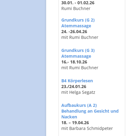
30.01. - 01.02.26
Rumi Buchner
Grundkurs (G 2)
Atemmassage
24. -26.04.26
mit Rumi Buchner
Grundkurs (G 3)
Atemmassage
16.- 18.10.26
mit Rumi Buchner
B4 Körperlesen
23./24.01.26
mit Helga Segatz
Aufbaukurs (A 2)
Behandlung an Gesicht und
Nacken
18. – 19.04.26
mit Barbara Schmidpeter