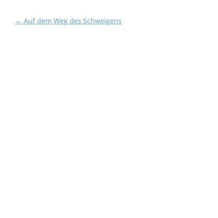
Beitragsnavigation
←
Auf dem Weg des Schweigens