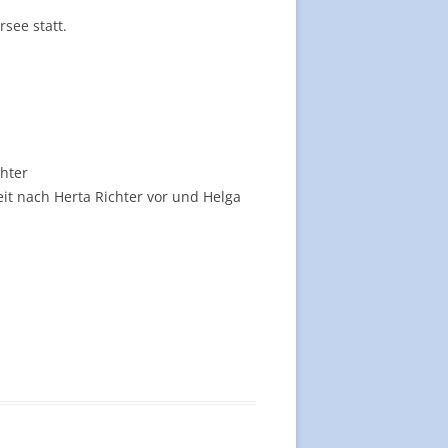
see statt.
hter
it nach Herta Richter vor und Helga