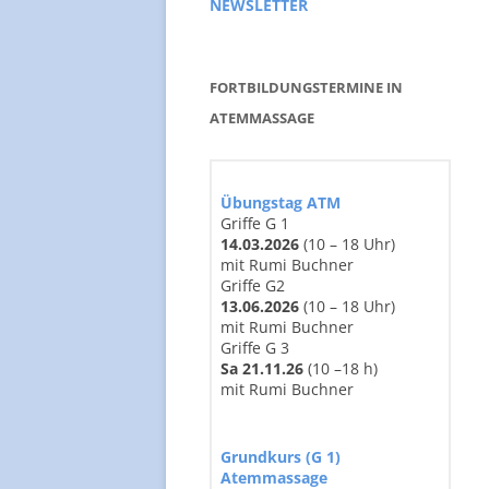
NEWSLETTER
STUDIEN
BERU
BUCHEMPFEHLUNGEN
THER
FORTBILDUNGSTERMINE IN
TEAM
ATEMMASSAGE
Übungstag ATM
Griffe G 1
14
.03
.2026
(10 – 18 Uhr)
mit Rumi Buchner
Griffe G2
13.06.2026
(10 – 18 Uhr)
mit Rumi Buchner
Griffe G 3
Sa 21.11.26
(10 –18 h)
mit Rumi Buchner
Grundkurs (G 1)
Atemmassage