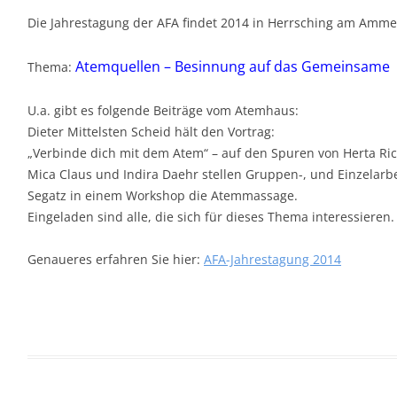
FSBILD
Die Jahrestagung der AFA findet 2014 in Herrsching am Ammer
APEUTENLISTE
Atemquellen – Besinnung auf das Gemeinsame
Thema:
U.a. gibt es folgende Beiträge vom Atemhaus:
Dieter Mittelsten Scheid hält den Vortrag:
„Verbinde dich mit dem Atem“ – auf den Spuren von Herta Ric
Mica Claus und Indira Daehr stellen Gruppen-, und Einzelarbe
Segatz in einem Workshop die Atemmassage.
Eingeladen sind alle, die sich für dieses Thema interessieren.
Genaueres erfahren Sie hier:
AFA-Jahrestagung 2014