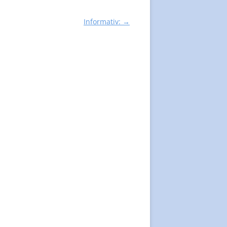
Informativ:
→