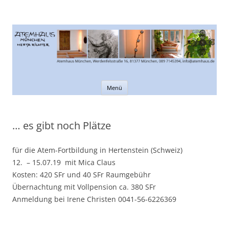
Atemhaus München
Informationen rund um den Atem
Zum
Menü
Inhalt
springen
… es gibt noch Plätze
für die Atem-Fortbildung in Hertenstein (Schweiz)
12. – 15.07.19 mit Mica Claus
Kosten: 420 SFr und 40 SFr Raumgebühr
Übernachtung mit Vollpension ca. 380 SFr
Anmeldung bei Irene Christen 0041-56-6226369