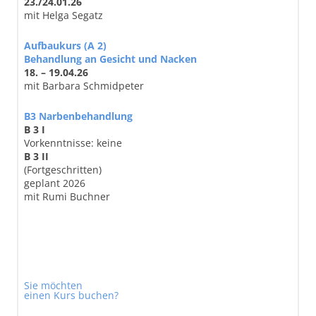
23./24.01.26
mit Helga Segatz
Aufbaukurs (A 2)
Behandlung an Gesicht und Nacken
18. – 19.04.26
mit Barbara Schmidpeter
B3 Narbenbehandlung
B 3 I
Vorkenntnisse: keine
B 3 II
(Fortgeschritten)
geplant 2026
mit Rumi Buchner
Sie möchten
einen Kurs buchen?