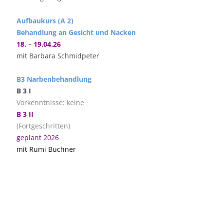
Aufbaukurs (A 2)
Behandlung an Gesicht und Nacken
18. – 19.04.26
mit Barbara Schmidpeter
B3 Narbenbehandlung
B 3 I
Vorkenntnisse: keine
B 3 II
(Fortgeschritten)
geplant 2026
mit Rumi Buchner