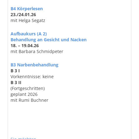
B4 Körperlesen
23./24.01.26
mit Helga Segatz
Aufbaukurs (A 2)
Behandlung an Gesicht und Nacken
18. – 19.04.26
mit Barbara Schmidpeter
B3 Narbenbehandlung
B 3 I
Vorkenntnisse: keine
B 3 II
(Fortgeschritten)
geplant 2026
mit Rumi Buchner