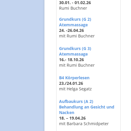
30.01. - 01.02.26
Rumi Buchner
Grundkurs (G 2)
Atemmassage
24. -26.04.26
mit Rumi Buchner
Grundkurs (G 3)
Atemmassage
16.- 18.10.26
mit Rumi Buchner
B4 Körperlesen
23./24.01.26
mit Helga Segatz
Aufbaukurs (A 2)
Behandlung an Gesicht und
Nacken
18. – 19.04.26
mit Barbara Schmidpeter