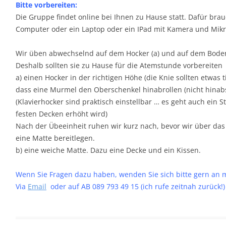
Bitte vorbereiten:
Die Gruppe findet online bei Ihnen zu Hause statt. Dafür br
Computer oder ein Laptop oder ein IPad mit Kamera und Mik
Wir üben abwechselnd auf dem Hocker (a) und auf dem Boden
Deshalb sollten sie zu Hause für die Atemstunde vorbereiten
a) einen Hocker in der richtigen Höhe (die Knie sollten etwas t
dass eine Murmel den Oberschenkel hinabrollen (nicht hinab
(Klavierhocker sind praktisch einstellbar … es geht auch ein 
festen Decken erhöht wird)
Nach der Übeeinheit ruhen wir kurz nach, bevor wir über da
eine Matte bereitlegen.
b) eine weiche Matte. Dazu eine Decke und ein Kissen.
Wenn Sie Fragen dazu haben, wenden Sie sich bitte gern an 
Via
Email
oder auf AB 089 793 49 15 (ich rufe zeitnah zurück!)