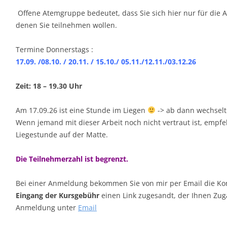
FSBILD
Offene Atemgruppe bedeutet, dass Sie sich hier nur für die 
APEUTENLISTE
denen Sie teilnehmen wollen.
Termine Donnerstags :
17.09. /08.10. / 20.11. / 15.10./ 05.11./12.11./03.12.26
Zeit: 18 – 19.30 Uhr
Am 17.09.26 ist eine Stunde im Liegen
-> ab dann wechselt
Wenn jemand mit dieser Arbeit noch nicht vertraut ist, empf
Liegestunde auf der Matte.
Die Teilnehmerzahl ist begrenzt.
Bei einer Anmeldung bekommen Sie von mir per Email die 
Eingang der Kursgebühr
einen Link zugesandt, der Ihnen Zug
Anmeldung unter
Email