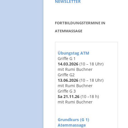
NEWSLETTER
STUDIEN
BERU
BUCHEMPFEHLUNGEN
THER
FORTBILDUNGSTERMINE IN
TEAM
ATEMMASSAGE
Übungstag ATM
Griffe G 1
14
.03
.2026
(10 – 18 Uhr)
mit Rumi Buchner
Griffe G2
13.06.2026
(10 – 18 Uhr)
mit Rumi Buchner
Griffe G 3
Sa 21.11.26
(10 –18 h)
mit Rumi Buchner
Grundkurs (G 1)
Atemmassage