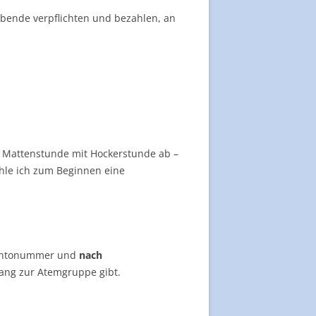
Abende verpflichten und bezahlen, an
 Mattenstunde mit Hockerstunde ab –
ehle ich zum Beginnen eine
Kontonummer und
nach
ang zur Atemgruppe gibt.