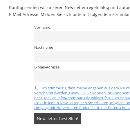
FSBILD
Künftig senden wir unseren Newsletter regelmäßig und autom
APEUTENLISTE
E-Mail-Adresse. Melden Sie sich bitte mit folgendem Formular
Vorname
Nachname
E-Mail-Adresse
Ich stimme zu, dass meine Angaben aus dem News
verarbeitet werden. HINWEIS: Sie können Ihr Abonnemen
per E-Mail an info@atemhaus.de widerrufen. Dies ist au
Links in jedem Newsletter, den Sie erhalten, möglich. D
Umgang mit Nutzerdaten finden Sie in der Datenschutz