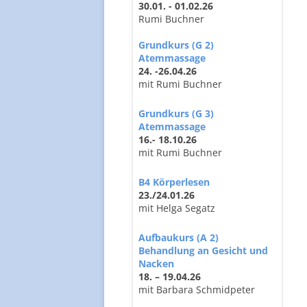
30.01. - 01.02.26
Rumi Buchner
Grundkurs (G 2)
Atemmassage
24. -26.04.26
mit Rumi Buchner
Grundkurs (G 3)
Atemmassage
16.- 18.10.26
mit Rumi Buchner
B4 Körperlesen
23./24.01.26
mit Helga Segatz
Aufbaukurs (A 2)
Behandlung an Gesicht und
Nacken
18. – 19.04.26
mit Barbara Schmidpeter