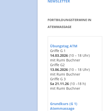
NEWSLETTER
STUDIEN
BERU
BUCHEMPFEHLUNGEN
THER
FORTBILDUNGSTERMINE IN
TEAM
ATEMMASSAGE
Übungstag ATM
Griffe G 1
14
.03
.2026
(10 – 18 Uhr)
mit Rumi Buchner
Griffe G2
13.06.2026
(10 – 18 Uhr)
mit Rumi Buchner
Griffe G 3
Sa 21.11.26
(10 –18 h)
mit Rumi Buchner
Grundkurs (G 1)
Atemmassage