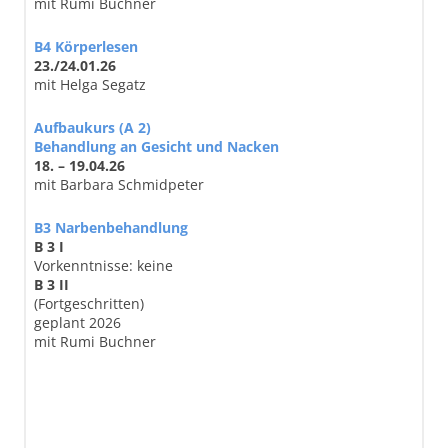
mit Rumi Buchner
B4 Körperlesen
23./24.01.26
mit Helga Segatz
Aufbaukurs (A 2)
Behandlung an Gesicht und Nacken
18. – 19.04.26
mit Barbara Schmidpeter
B3 Narbenbehandlung
B 3 I
Vorkenntnisse: keine
B 3 II
(Fortgeschritten)
geplant 2026
mit Rumi Buchner